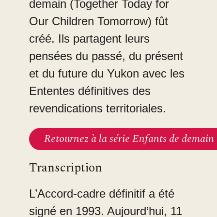
demain (Together Today for
Our Children Tomorrow) fût
créé. Ils partagent leurs
pensées du passé, du présent
et du future du Yukon avec les
Ententes définitives des
revendications territoriales.
Retournez à la série Enfants de demain
Transcription
L’Accord-cadre définitif a été
signé en 1993. Aujourd’hui, 11