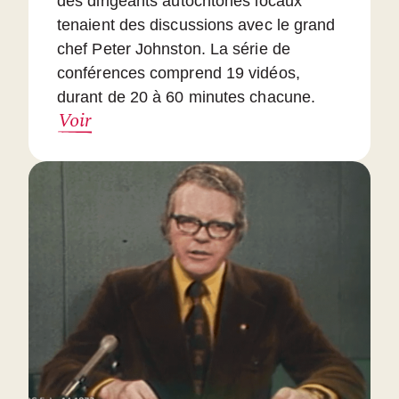
des dirigeants autochtones locaux
tenaient des discussions avec le grand
chef Peter Johnston. La série de
conférences comprend 19 vidéos,
durant de 20 à 60 minutes chacune.
Voir