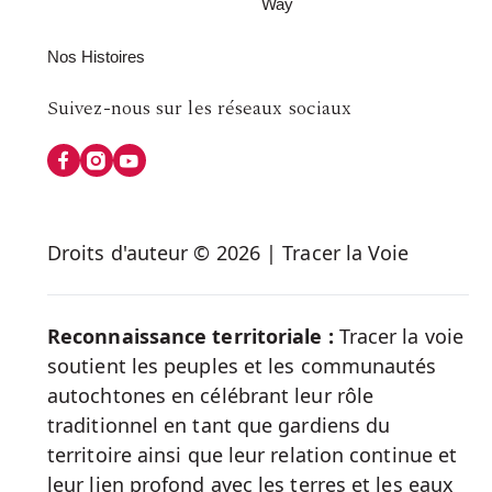
Way
Nos Histoires
Follow
Suivez-nous sur les réseaux sociaux
us
on
Social
Droits d'auteur © 2026 | Tracer la Voie
Media
Reconnaissance territoriale :
Tracer la voie
soutient les peuples et les communautés
autochtones en célébrant leur rôle
traditionnel en tant que gardiens du
territoire ainsi que leur relation continue et
leur lien profond avec les terres et les eaux