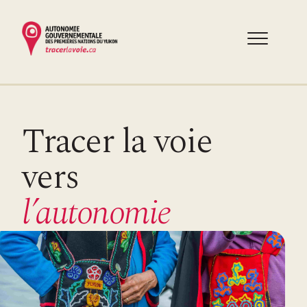
Aller
au
contenu
principal
Tracer la voie
vers
l’autonomie