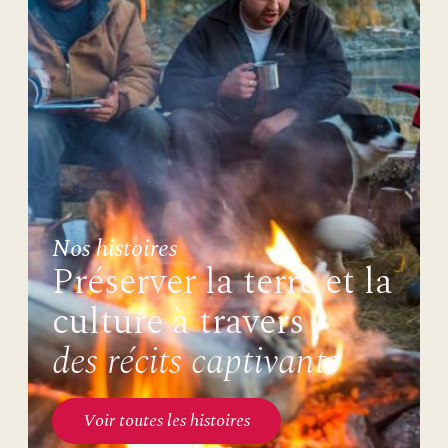
Nos histoires
Préserver la terre et la
culture à travers
des récits captivants
Voir toutes les histoires