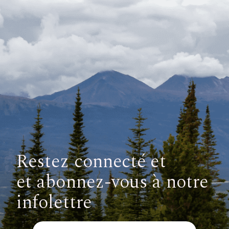
Restez connecté et
et abonnez-vous à notre
infolettre
Courriel