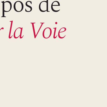
pos de
 la Voie