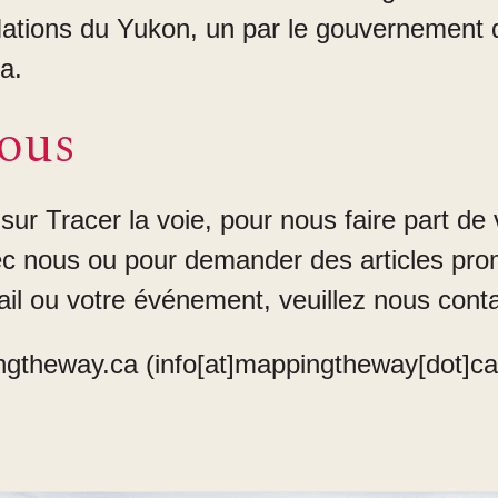
ations du Yukon, un par le gouvernement d
a.
ous
 sur Tracer la voie, pour nous faire part d
vec nous ou pour demander des articles pro
vail ou votre événement, veuillez nous conta
ngtheway.ca
(info[at]mappingtheway[dot]ca