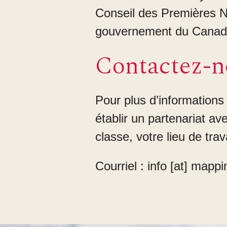
Conseil des Premières N
gouvernement du Canad
Contactez-n
Pour plus d’informations
établir un partenariat a
classe, votre lieu de tra
Courriel :
info
[at]
mappi