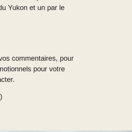
u Yukon et un par le
e vos commentaires, pour
motionnels pour votre
cter.
)