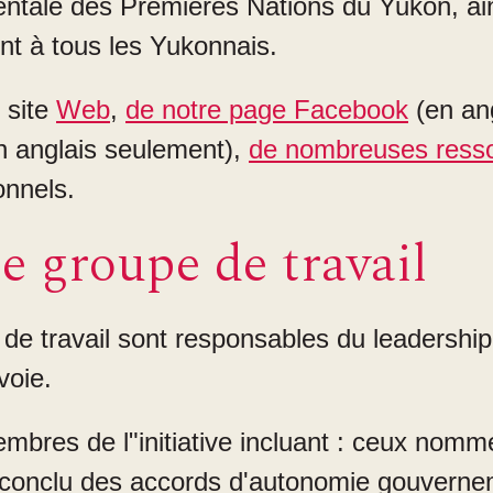
ntale des Premières Nations du Yukon, ai
nt à tous les Yukonnais.
 site
Web
,
de notre page Facebook
(en an
 anglais seulement),
de nombreuses ress
onnels.
e groupe de travail
 travail sont responsables du leadership e
voie.
mbres de l"initiative incluant : ceux nomm
conclu des accords d'autonomie gouvernem