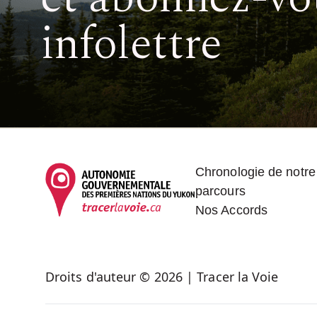
infolettre
Footer
Chronologie de notre
parcours
Nos Accords
Droits d'auteur © 2026 | Tracer la Voie