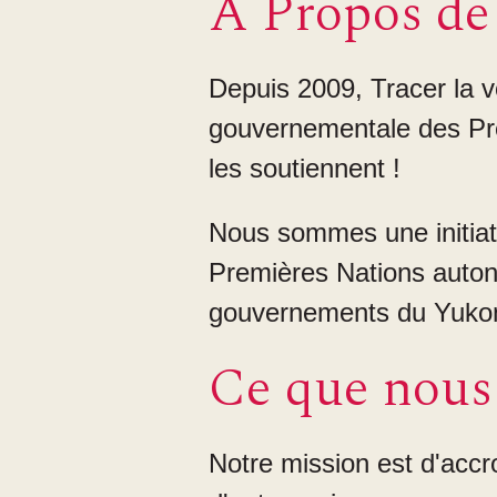
À Propos de 
Depuis 2009, Tracer la v
gouvernementale des Pr
les soutiennent !
Nous sommes une initiati
Premières Nations auton
gouvernements du Yukon
Ce que nous
Notre mission est d'accro