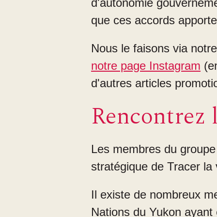
d'autonomie gouverneme
que ces accords apporte
Nous le faisons via notre
notre page Instagram
(en
d'autres articles promoti
Rencontrez l
Les membres du groupe de
stratégique de Tracer la 
Il existe de nombreux me
Nations du Yukon ayant 