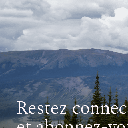
Restez connec
et abonnez-vo