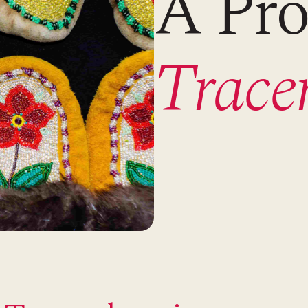
À Pro
Tracer