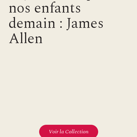
nos enfants
demain : James
Allen
Voir la Collection