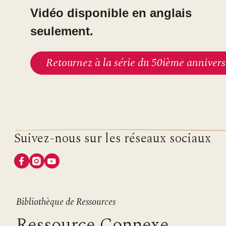
Vidéo disponible en anglais
seulement.
Retournez à la série du 50ième annivers
Suivez-nous sur les réseaux sociaux
Bibliothèque de Ressources
Ressource Connexe