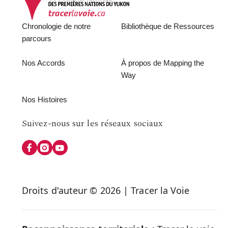
Footer
Chronologie de notre
Bibliothèque de Ressources
parcours
Nos Accords
À propos de Mapping the
Way
Nos Histoires
Follow
Suivez-nous sur les réseaux sociaux
us
on
Social
Droits d'auteur © 2026 | Tracer la Voie
Media