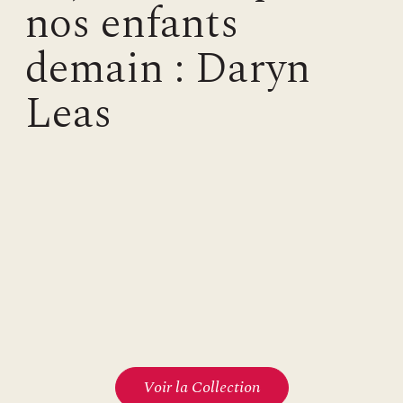
nos enfants
demain : Daryn
Leas
Voir la Collection