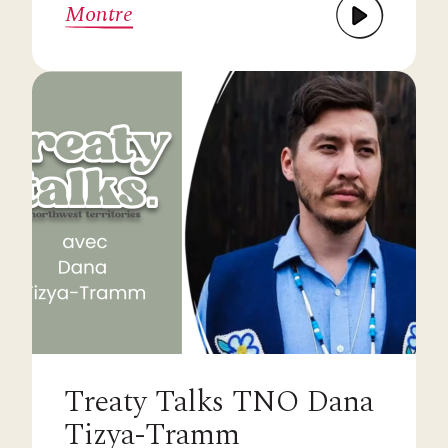
Montre
Treaty Talks TNO Dana
Tizya-Tramm