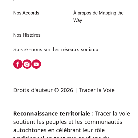
Nos Accords
À propos de Mapping the
Way
Nos Histoires
Follow
Suivez-nous sur les réseaux sociaux
us
on
Social
Droits d'auteur © 2026 | Tracer la Voie
Media
Reconnaissance territoriale :
Tracer la voie
soutient les peuples et les communautés
autochtones en célébrant leur rôle