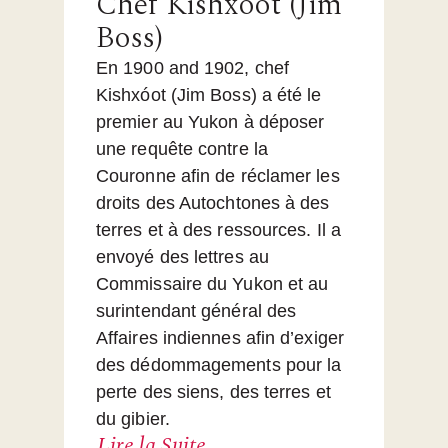
Chef Kishxóot (Jim
Boss)
En 1900 and 1902, chef
Kishxóot (Jim Boss) a été le
premier au Yukon à déposer
une requête contre la
Couronne afin de réclamer les
droits des Autochtones à des
terres et à des ressources. Il a
envoyé des lettres au
Commissaire du Yukon et au
surintendant général des
Affaires indiennes afin d’exiger
des dédommagements pour la
perte des siens, des terres et
du gibier.
Lire la Suite