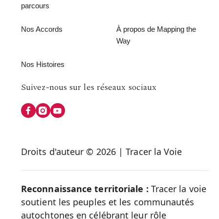
parcours
Nos Accords
À propos de Mapping the
Way
Nos Histoires
Follow
Suivez-nous sur les réseaux sociaux
us
on
Social
Droits d'auteur © 2026 | Tracer la Voie
Media
Reconnaissance territoriale :
Tracer la voie
soutient les peuples et les communautés
autochtones en célébrant leur rôle