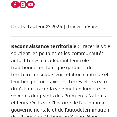
us
on
Social
Droits d'auteur © 2026 | Tracer la Voie
Media
Reconnaissance territoriale :
Tracer la voie
soutient les peuples et les communautés
autochtones en célébrant leur rôle
traditionnel en tant que gardiens du
territoire ainsi que leur relation continue et
leur lien profond avec les terres et les eaux
du Yukon. Tracer la voie met en lumière les
voix des dirigeants des Premières Nations
et leurs récits sur l’histoire de l’autonomie
gouvernementale et de l’autodétermination
des Premières Nations au Yukon. Nous