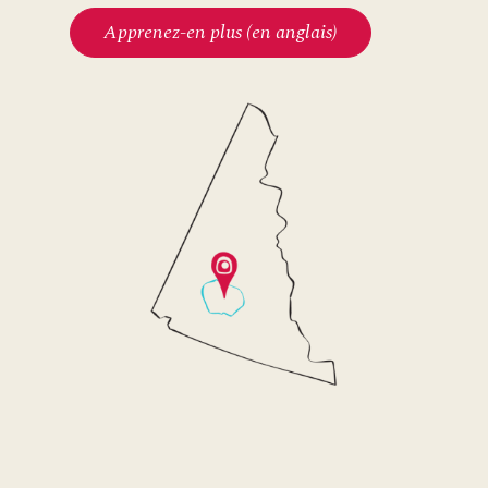
Apprenez-en plus (en anglais)