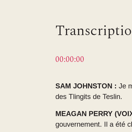
Transcripti
00:00:00
SAM JOHNSTON :
Je m
des Tlingits de Teslin.
MEAGAN PERRY (VOIX
gouvernement. Il a été c