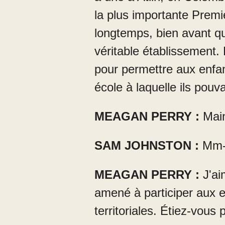
la plus importante Premièr
longtemps, bien avant qu
véritable établissement. 
pour permettre aux enfant
école à laquelle ils pouv
MEAGAN PERRY :
Main
SAM JOHNSTON :
Mm-
MEAGAN PERRY :
J'ai
amené à participer aux 
territoriales. Étiez-vou