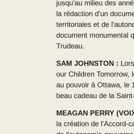
jusqu'au milieu des anné
la rédaction d'un documen
territoriales et de l'aut
document monumental qu'i
Trudeau.
SAM JOHNSTON :
Lors
our Children Tomorrow, l
au pouvoir à Ottawa, le 
beau cadeau de la Saint-V
MEAGAN PERRY (VOIX
la création de l'Accord-c