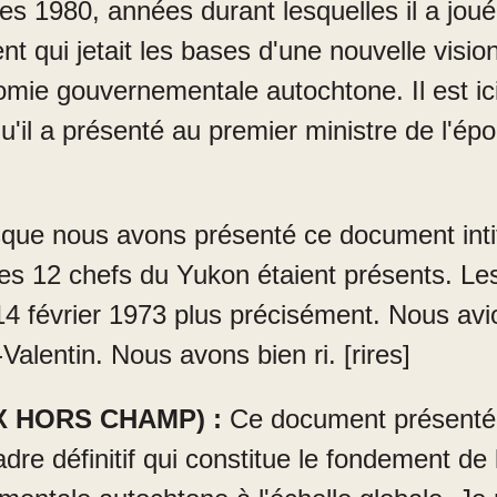
es 1980, années durant lesquelles il a joué
t qui jetait les bases d'une nouvelle visio
onomie gouvernementale autochtone. Il est i
l a présenté au premier ministre de l'époq
que nous avons présenté ce document intit
es 12 chefs du Yukon étaient présents. Les
14 février 1973 plus précisément. Nous avi
alentin. Nous avons bien ri. [rires]
 HORS CHAMP) :
Ce document présenté 
adre définitif qui constitue le fondement de