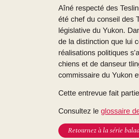
Aîné respecté des Teslin
été chef du conseil des 
législative du Yukon. Da
de la distinction que lu
réalisations politiques s
chiens et de danseur tlin
commissaire du Yukon et
Cette entrevue fait parti
Consultez le
glossaire de
Retournez à la série bala