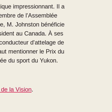
ique impressionnant. Il a
 membre de l'Assemblée
ée, M. Johnston bénéficie
résident au Canada. À ses
 conducteur d'attelage de
faut mentionner le Prix du
ée du sport du Yukon.
 de la Vision
.