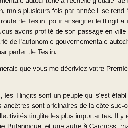
mentale autochtone à l'échelle globale. Je
n, mais plusieurs fois par année il se rend
route de Teslin, pour enseigner le tlingit 
us avons profité de son passage en ville 
parlé de l'autonomie gouvernementale auto
ar parler de Teslin.
merais que vous me décriviez votre Première
 les Tlingits sont un peuple qui s'est établ
s ancêtres sont originaires de la côte sud-o
lectivités tinglite les plus importantes. Il y 
e-Britannique, et une autre à Carcross, mai