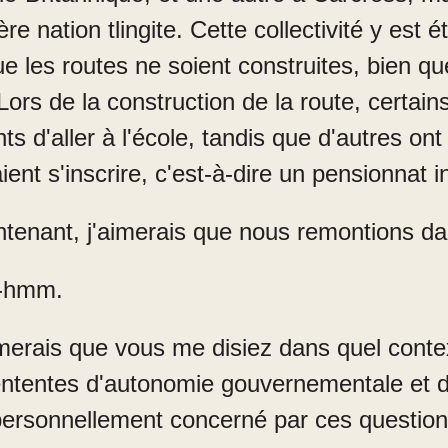
e nation tlingite. Cette collectivité y est é
e les routes ne soient construites, bien qu
Lors de la construction de la route, certai
s d'aller à l'école, tandis que d'autres on
aient s'inscrire, c'est‑à‑dire un pensionnat 
tenant, j'aimerais que nous remontions da
hmm.
merais que vous me disiez dans quel conte
ententes d'autonomie gouvernementale et d
s personnellement concerné par ces questio