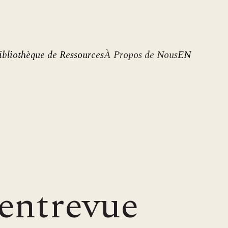
ibliothèque de Ressources
À Propos de Nous
EN
 entrevue