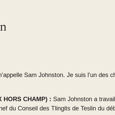
on
'appelle Sam Johnston. Je suis l'un des ch
 HORS CHAMP) :
Sam Johnston a travail
hef du Conseil des Tlingits de Teslin du d