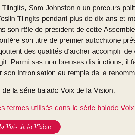
 Tlingits, Sam Johnston a un parcours polit
Teslin Tlingits pendant plus de dix ans et
ns son rôle de président de cette Assembl
i confère son titre de premier autochtone p
'ajoutent des qualités d'archer accompli, de
git. Parmi ses nombreuses distinctions, il 
 son intronisation au temple de la renomm
e de la série balado Voix de la Vision.
s termes utilisés dans la série balado Voix
do Voix de la Vision