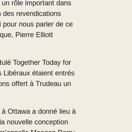
 un rôle important dans
n des revendications
ci pour nous parler de ce
ue, Pierre Elliott
ulé Together Today for
 Libéraux étaient entrés
ons offert à Trudeau un
à Ottawa a donné lieu à
 la nouvelle conception