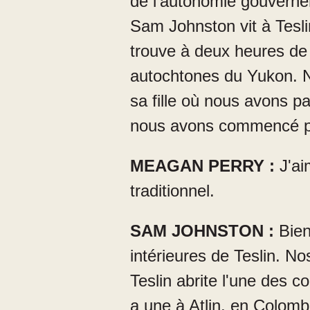
de l'autonomie gouverne
Sam Johnston vit à Tesli
trouve à deux heures de 
autochtones du Yukon. No
sa fille où nous avons 
nous avons commencé p
MEAGAN PERRY :
J'ai
traditionnel.
SAM JOHNSTON :
Bien,
intérieures de Teslin. No
Teslin abrite l'une des col
a une à Atlin, en Colombi