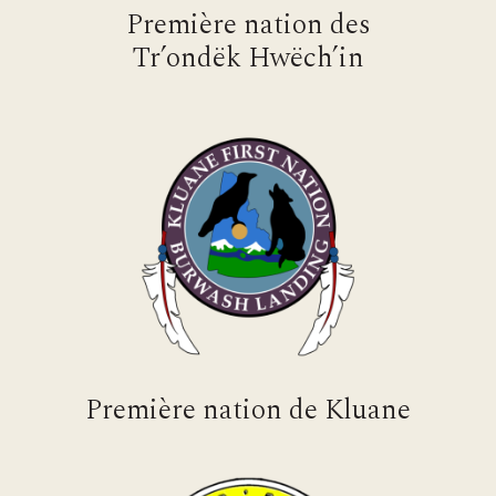
Première nation des
Tr’ondëk Hwëch’in
Première nation de Kluane