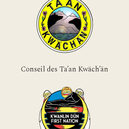
Conseil des Ta’an Kwäch’än