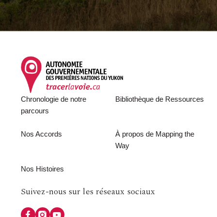
Footer
Chronologie de notre
Bibliothèque de Ressources
parcours
Nos Accords
À propos de Mapping the
Way
Nos Histoires
Follow
Suivez-nous sur les réseaux sociaux
us