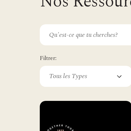
Nos Ressour
Filtrer:
Tous les Types