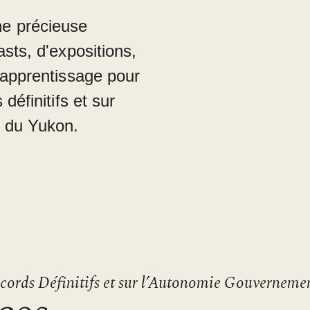
e précieuse
sts, d'expositions,
'apprentissage pour
définitifs et sur
 du Yukon.
cords Définitifs et sur l’Autonomie Gouverneme