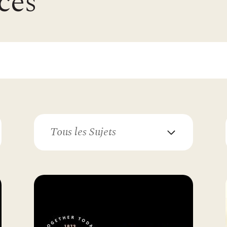
ces
Tous les Sujets