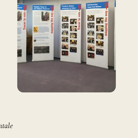
ntale