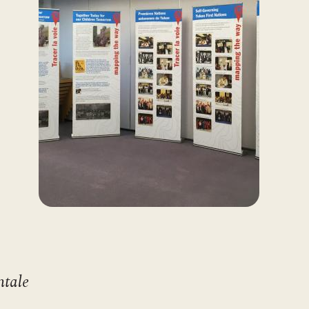
ntale