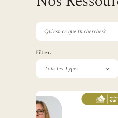
Nos Ressour
Filtrer:
Tous les Types