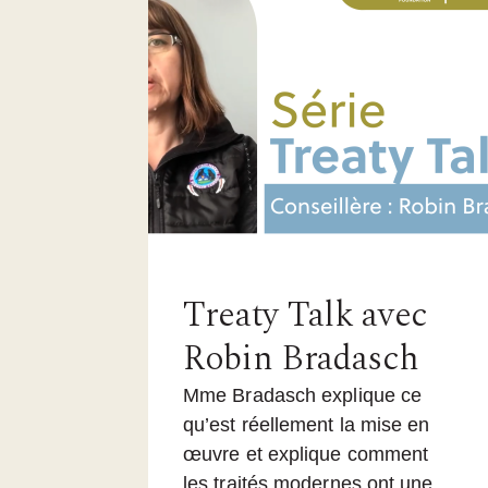
Treaty Talk avec
Robin Bradasch
Mme Bradasch explique ce
qu’est réellement la mise en
œuvre et explique comment
les traités modernes ont une