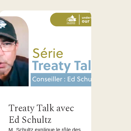
Treaty Talk avec
Ed Schultz
M. Schultz explique le rôle des